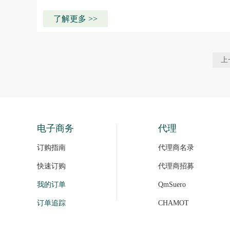
清/血浆、组织匀浆
了解更多 >>
上
电子商务
代理
订购指南
代理商名录
快速订购
代理商招募
我的订单
QmSuero
订单追踪
CHAMOT