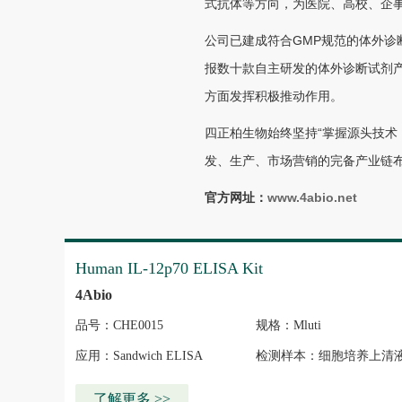
式抗体等方向，为医院、高校、企
公司已建成符合GMP规范的体外诊
报数十款自主研发的体外诊断试剂产
方面发挥积极推动作用。
四正柏生物始终坚持“掌握源头技术
发、生产、市场营销的完备产业链
官方网址：
www.4abio.net
Human IL-12p70 ELISA Kit
4Abio
品号：CHE0015
规格：Mluti
应用：Sandwich ELISA
检测样本：细胞培养上清
清/血浆、组织匀浆
了解更多 >>