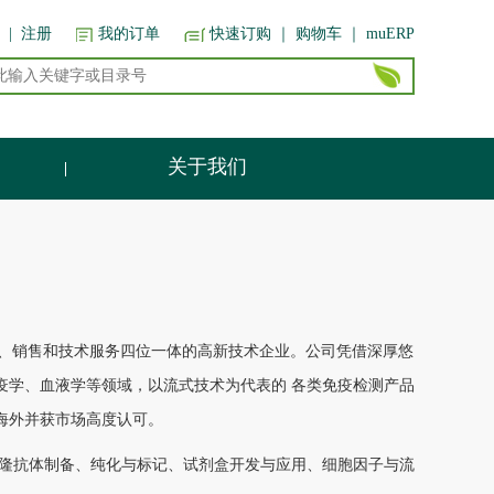
|
注册
我的订单
快速订购
｜ 购物车
｜ muERP
关于我们
剂研发、生 产、销售和技术服务四位一体的高新技术企业。公司凭借深厚悠
疫学、血液学等领域，以流式技术为代表的 各类免疫检测产品
海外并获市场高度认可。
 隆抗体制备、纯化与标记、试剂盒开发与应用、细胞因子与流