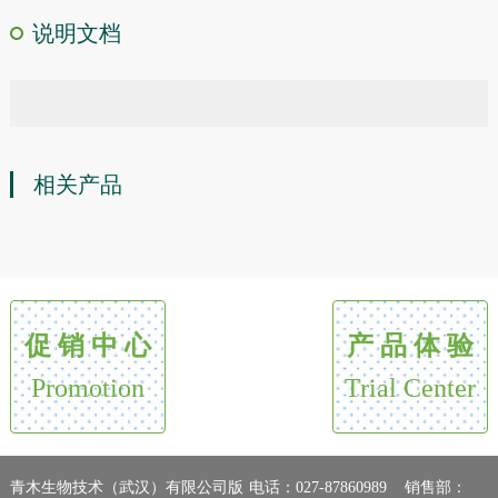
说明文档
相关产品
促 销 中 心
产 品 体 验
Promotion
Trial Center
青木生物技术（武汉）有限公司版
电话：027-87860989 销售部：